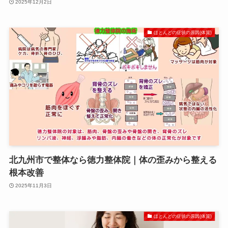
2025年12月2日
ほとんどの症状の原因(体質)
北九州市で整体なら徳力整体院｜体の歪みから整える
根本改善
2025年11月3日
ほとんどの症状の原因(体質)