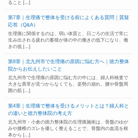
ること […]
第7章｜生理痛で整体を受ける前によくある質問｜質疑
応答（Q&A）
生理痛に関係するのは、弱い体質と、日ごろの生活で常に
生み出される疲れの蓄積が体の中の働きの低下になり、働
きの低 […]
第8章｜北九州市で生理痛の原因に悩む方へ｜徳力整体
院からお伝えしたいこと
北九州市で生理痛の原因に悩む方の中には、婦人科検査で
大きな異常が見つからなくても、姿勢の崩れ、腰や骨盤周
囲の筋 […]
第4章｜生理痛で整体を受けるメリットとは？婦人科と
の違いと徳力整体院の考え方
北九州市・小倉の徳力整体院の生理痛施術は、骨盤のゆが
みや腰椎のズレを優しく整えることで、骨盤内の血流を根
本から […]