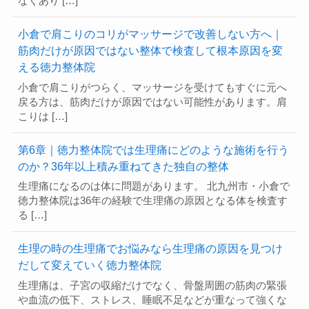
なくあり […]
小倉で肩こりのコリがマッサージで改善しない方へ｜
筋肉だけが原因ではない整体で検査して根本原因を変
える徳力整体院
小倉で肩こりがつらく、マッサージを受けてもすぐに元へ
戻る方は、筋肉だけが原因ではない可能性があります。肩
こりは […]
第6章｜徳力整体院では生理痛にどのような施術を行う
のか？36年以上積み重ねてきた独自の整体
生理痛になるのは体に問題があります。 北九州市・小倉で
徳力整体院は36年の経験で生理痛の原因となる体を検査す
る […]
生理の時の生理痛でお悩みなら生理痛の原因を見つけ
だして変えていく徳力整体院
生理痛は、子宮の収縮だけでなく、骨盤周囲の筋肉の緊張
や血流の低下、ストレス、睡眠不足などが重なって強くな