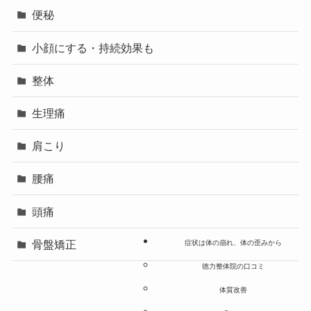
便秘
小顔にする・持続効果も
整体
生理痛
肩こり
腰痛
頭痛
骨盤矯正
症状は体の崩れ、体の歪みから
徳力整体院の口コミ
体質改善