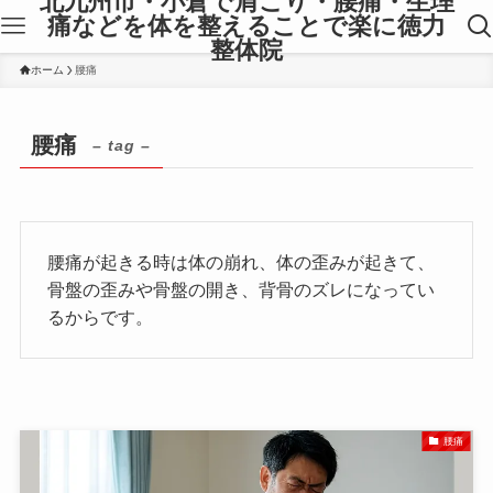
北九州市・小倉で肩こり・腰痛・生理
痛などを体を整えることで楽に徳力
整体院
ホーム
腰痛
腰痛
– tag –
腰痛が起きる時は体の崩れ、体の歪みが起きて、
骨盤の歪みや骨盤の開き、背骨のズレになってい
るからです。
腰痛