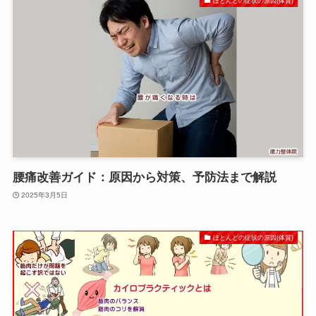
ほとんどの症状の原因(体質)
腰痛改善ガイド：原因から対策、予防法まで解説
2025年3月5日
ほとんどの症状の原因(体質)