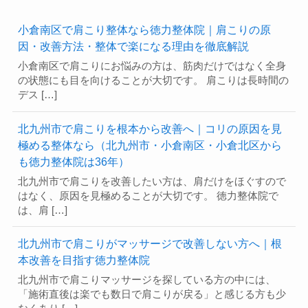
小倉南区で肩こり整体なら徳力整体院｜肩こりの原
因・改善方法・整体で楽になる理由を徹底解説
小倉南区で肩こりにお悩みの方は、筋肉だけではなく全身
の状態にも目を向けることが大切です。 肩こりは長時間の
デス […]
北九州市で肩こりを根本から改善へ｜コリの原因を見
極める整体なら（北九州市・小倉南区・小倉北区から
も徳力整体院は36年）
北九州市で肩こりを改善したい方は、肩だけをほぐすので
はなく、原因を見極めることが大切です。 徳力整体院で
は、肩 […]
北九州市で肩こりがマッサージで改善しない方へ｜根
本改善を目指す徳力整体院
北九州市で肩こりマッサージを探している方の中には、
「施術直後は楽でも数日で肩こりが戻る」と感じる方も少