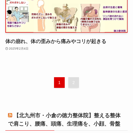
体の崩れ、体の歪みから痛みやコリが起きる
2025年2月4日
1
2
【北九州市・小倉の徳力整体院】整える整体
で肩こり、腰痛、頭痛、生理痛を、小顔、骨盤