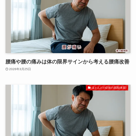
腰痛や腰の痛みは体の限界サインから考える腰痛改善
2026年3月25日
ほとんどの症状の原因(体質)