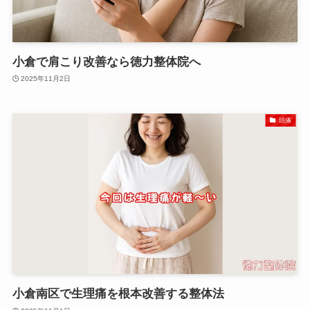
小倉で肩こり改善なら徳力整体院へ
2025年11月2日
頭痛
小倉南区で生理痛を根本改善する整体法