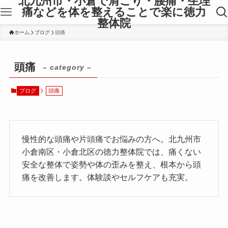
北九州市・小倉で肩こり・腰痛・生理
痛などを体を整えることで楽に徳力
整体院
ホーム
ブログ
頭痛
頭痛
– category –
ブログ
頭痛
慢性的な頭痛や片頭痛でお悩みの方へ。北九州市
小倉南区・小倉北区の徳力整体院では、痛くない
安全な整体で姿勢や体の歪みを整え、根本から頭
痛を改善します。体験談やセルフケアも充実。