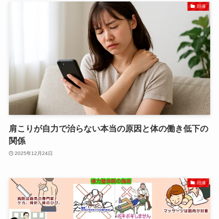
頭痛
肩こりが自力で治らない本当の原因と体の働き低下の
関係
2025年12月24日
頭痛