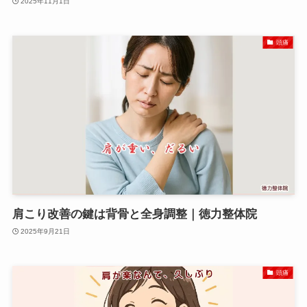
2025年11月1日
頭痛
肩こり改善の鍵は背骨と全身調整｜徳力整体院
2025年9月21日
頭痛