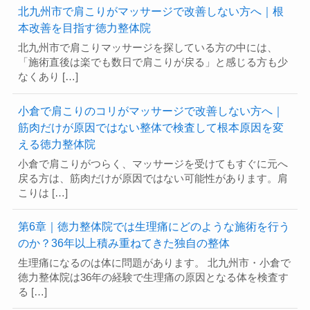
北九州市で肩こりがマッサージで改善しない方へ｜根
本改善を目指す徳力整体院
北九州市で肩こりマッサージを探している方の中には、
「施術直後は楽でも数日で肩こりが戻る」と感じる方も少
なくあり […]
小倉で肩こりのコリがマッサージで改善しない方へ｜
筋肉だけが原因ではない整体で検査して根本原因を変
える徳力整体院
小倉で肩こりがつらく、マッサージを受けてもすぐに元へ
戻る方は、筋肉だけが原因ではない可能性があります。肩
こりは […]
第6章｜徳力整体院では生理痛にどのような施術を行う
のか？36年以上積み重ねてきた独自の整体
生理痛になるのは体に問題があります。 北九州市・小倉で
徳力整体院は36年の経験で生理痛の原因となる体を検査す
る […]