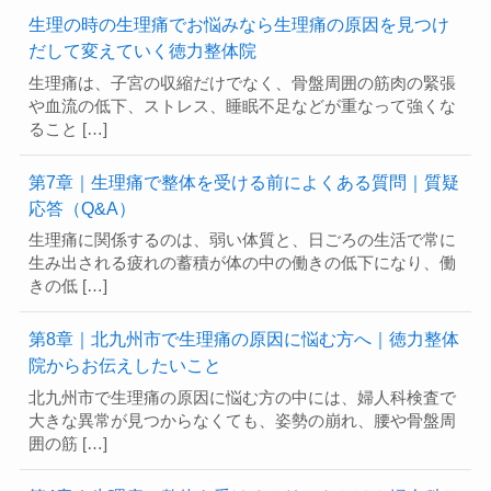
生理の時の生理痛でお悩みなら生理痛の原因を見つけ
だして変えていく徳力整体院
生理痛は、子宮の収縮だけでなく、骨盤周囲の筋肉の緊張
や血流の低下、ストレス、睡眠不足などが重なって強くな
ること […]
第7章｜生理痛で整体を受ける前によくある質問｜質疑
応答（Q&A）
生理痛に関係するのは、弱い体質と、日ごろの生活で常に
生み出される疲れの蓄積が体の中の働きの低下になり、働
きの低 […]
第8章｜北九州市で生理痛の原因に悩む方へ｜徳力整体
院からお伝えしたいこと
北九州市で生理痛の原因に悩む方の中には、婦人科検査で
大きな異常が見つからなくても、姿勢の崩れ、腰や骨盤周
囲の筋 […]