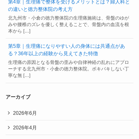
第4章｜生理痛で整体を受けるメリットとは？婦人科と
の違いと徳力整体院の考え方
北九州市・小倉の徳力整体院の生理痛施術は、骨盤のゆが
みや腰椎のズレを優しく整えることで、骨盤内の血流を根
本から […]
第5章｜生理痛になりやすい人の身体には共通点があ
る？36年以上の経験から見えてきた特徴
生理痛の原因となる骨盤の歪みや自律神経の乱れにアプロ
ーチする北九州市・小倉の徳力整体院。ボキバキしない丁
寧な無 […]
アーカイブ
2026年6月
2026年4月