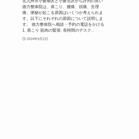
北九州市小倉南区と小倉北区から評判の良い
徳力整体院は、肩こり、腰痛、頭痛、生理
痛、便秘が起こる原因はいくつか考えられま
す。以下にそれぞれの原因について説明しま
す。 徳力整体院へ相談・予約の電話をかける
1. 肩こり 筋肉の緊張: 長時間のデスク...
2024年9月2日