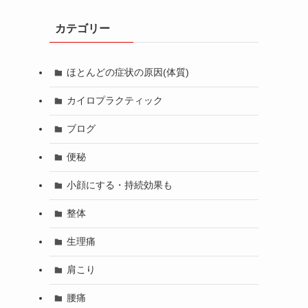
カテゴリー
ほとんどの症状の原因(体質)
カイロプラクティック
ブログ
便秘
小顔にする・持続効果も
整体
生理痛
肩こり
腰痛