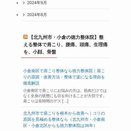
2024年9月
2024年8月
【北九州市・小倉の徳力整体院】整
える整体で肩こり、腰痛、頭痛、生理痛
を、小顔、骨盤
小倉南区で肩こり整体なら徳力整体院｜肩こ
りの原因・改善方法・整体で楽になる理由を
徹底解説
小倉南区で肩こりにお悩みの方は、筋肉だけでは
なく全身の状態にも目を向けることが大切です。
肩こりは長時間のデス […]
北九州市で肩こりを根本から改善へ｜コリの
原因を見極める整体なら（北九州市・小倉南
区・小倉北区からも徳力整体院は36年）