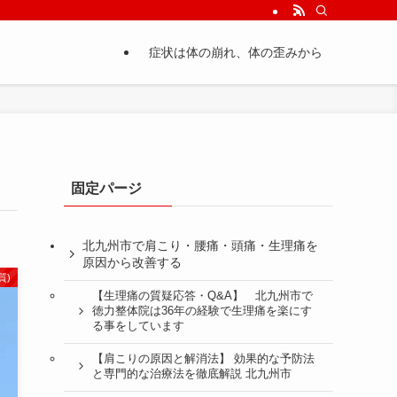
症状は体の崩れ、体の歪みから
固定パージ
北九州市で肩こり・腰痛・頭痛・生理痛を
原因から改善する
質)
【生理痛の質疑応答・Q&A】 北九州市で
徳力整体院は36年の経験で生理痛を楽にす
る事をしています
【肩こりの原因と解消法】 効果的な予防法
と専門的な治療法を徹底解説 北九州市